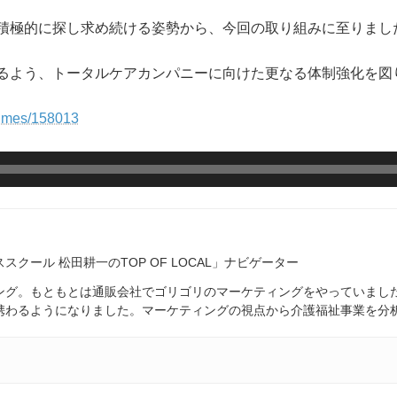
積極的に探し求め続ける姿勢から、今回の取り組みに至りまし
るよう、トータルケアカンパニーに向けた更なる体制強化を図
rtimes/158013
スクール 松田耕一のTOP OF LOCAL」ナビゲーター
ング。もともとは通販会社でゴリゴリのマーケティングをやっていまし
携わるようになりました。マーケティングの視点から介護福祉事業を分