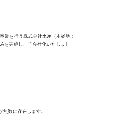
護事業を行う株式会社土屋（本拠地：
&Aを実施し、子会社化いたしまし
が無数に存在します。