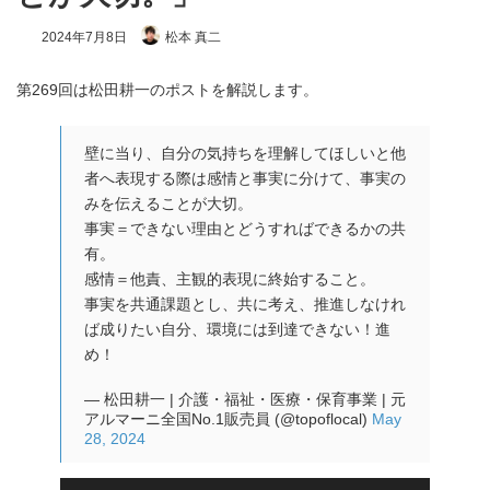
2024年7月8日
松本 真二
第269回は松田耕一のポストを解説します。
壁に当り、自分の気持ちを理解してほしいと他
者へ表現する際は感情と事実に分けて、事実の
みを伝えることが大切。
事実＝できない理由とどうすればできるかの共
有。
感情＝他責、主観的表現に終始すること。
事実を共通課題とし、共に考え、推進しなけれ
ば成りたい自分、環境には到達できない！進
め！
— 松田耕一 | 介護・福祉・医療・保育事業 | 元
アルマーニ全国No.1販売員 (@topoflocal)
May
28, 2024
音