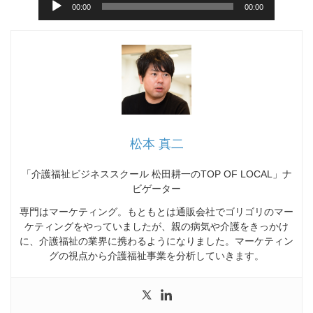
00:00
00:00
声
プ
レ
ー
ヤ
ー
松本 真二
「介護福祉ビジネススクール 松田耕一のTOP OF LOCAL」ナ
ビゲーター
専門はマーケティング。もともとは通販会社でゴリゴリのマー
ケティングをやっていましたが、親の病気や介護をきっかけ
に、介護福祉の業界に携わるようになりました。マーケティン
グの視点から介護福祉事業を分析していきます。