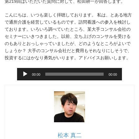
第219回はいただいた質問に対して、松田耕一が回答します。
こんにちは、いつも楽しく拝聴しております。 私は、とある地方
で通所介護を経営しているものです。訪問看護への参入を検討し
ております。いろいろ調べていたところ、某大手コンサル会社の
セミナーにいきつきました。以前、立ち上げのコンサルを受ける
のもありとおっしゃっていましたが、どのようなところがよいで
しょうか？ 大手のコンサル会社だと費用もそれなりにしそうで、
投資するにはかなり勇気がいります。アドバイスお願いします。
音
00:00
00:00
声
プ
レ
ー
ヤ
ー
松本 真二